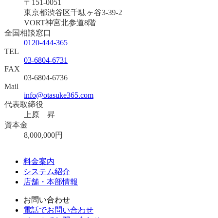
〒151-0051
東京都渋谷区千駄ヶ谷3-39-2
VORT神宮北参道8階
全国相談窓口
0120-444-365
TEL
03-6804-6731
FAX
03-6804-6736
Mail
info@otasuke365.com
代表取締役
上原 昇
資本金
8,000,000円
料金案内
システム紹介
店舗・本部情報
お問い合わせ
電話でお問い合わせ