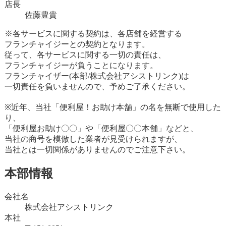
店長
佐藤豊貴
※各サービスに関する契約は、各店舗を経営する
フランチャイジーとの契約となります。
従って、各サービスに関する一切の責任は、
フランチャイジーが負うことになります。
フランチャイザー(本部/株式会社アシストリンク)は
一切責任を負いませんので、予めご了承ください。
※近年、当社「便利屋！お助け本舗」の名を無断で使用した
り、
「便利屋お助け〇〇」や「便利屋〇〇本舗」などと、
当社の商号を模倣した業者が見受けられますが、
当社とは一切関係がありませんのでご注意下さい。
本部情報
会社名
株式会社アシストリンク
本社