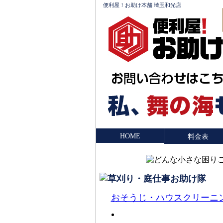
便利屋！お助け本舗 埼玉和光店
HOME
料金表
おそうじ・ハウスクリーニ