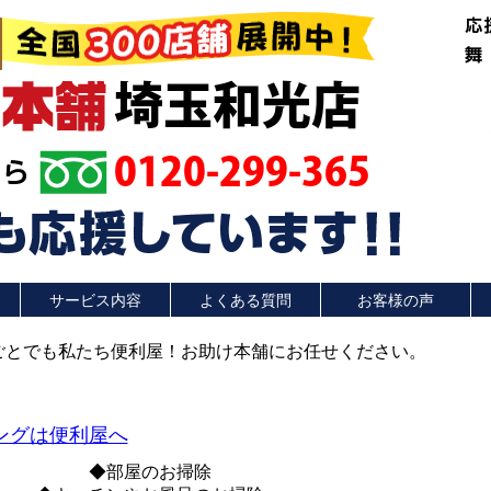
埼玉和光店
0120-299-365
サービス内容
よくある質問
お客様の声
ングは便利屋へ
◆部屋のお掃除