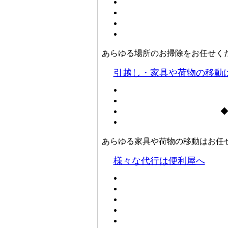
あらゆる場所のお掃除をお任せく
引越し・家具や荷物の移動
あらゆる家具や荷物の移動はお任
様々な代行は便利屋へ